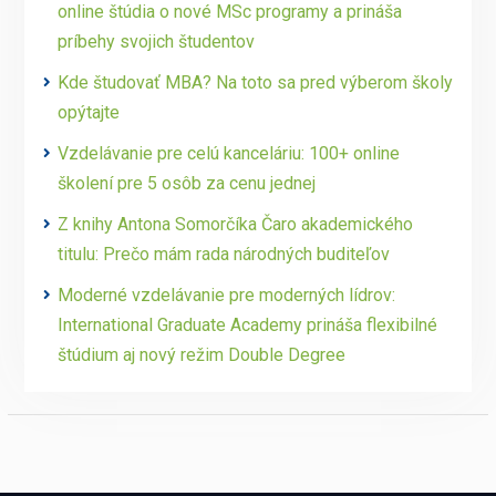
online štúdia o nové MSc programy a prináša
príbehy svojich študentov
Kde študovať MBA? Na toto sa pred výberom školy
opýtajte
Vzdelávanie pre celú kanceláriu: 100+ online
školení pre 5 osôb za cenu jednej
Z knihy Antona Somorčíka Čaro akademického
titulu: Prečo mám rada národných buditeľov
Moderné vzdelávanie pre moderných lídrov:
International Graduate Academy prináša flexibilné
štúdium aj nový režim Double Degree