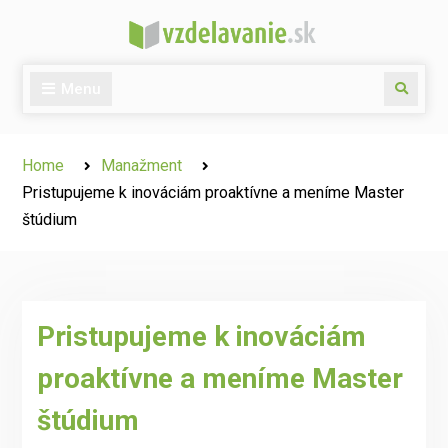
Skip
to
content
Menu
Search
Home
Manažment
Pristupujeme k inováciám proaktívne a meníme Master
štúdium
Pristupujeme k inováciám
proaktívne a meníme Master
štúdium