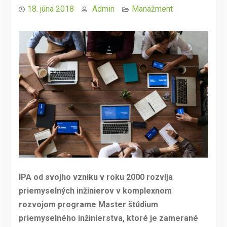
18. júna 2018
Admin
Manažment
IPA od svojho vzniku v roku 2000 rozvíja
priemyselných inžinierov v komplexnom
rozvojom programe Master štúdium
priemyselného inžinierstva, ktoré je zamerané